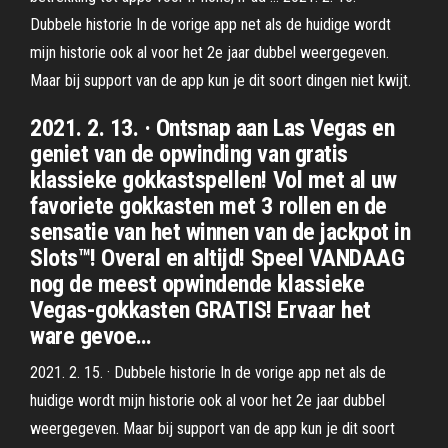
Dubbele historie In de vorige app net als de huidige wordt
mijn historie ook al voor het 2e jaar dubbel weergegeven.
Maar bij support van de app kun je dit soort dingen niet kwijt.
2021. 2. 13. · ‎Ontsnap aan Las Vegas en
geniet van de opwinding van gratis
klassieke gokkastspellen! Vol met al uw
favoriete gokkasten met 3 rollen en de
sensatie van het winnen van de jackpot in
Slots™! Overal en altijd! Speel VANDAAG
nog de meest opwindende klassieke
Vegas-gokkasten GRATIS! Ervaar het
ware gevoe…
2021. 2. 15. · Dubbele historie In de vorige app net als de
huidige wordt mijn historie ook al voor het 2e jaar dubbel
weergegeven. Maar bij support van de app kun je dit soort