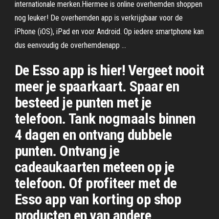
internationale merken.Hiermee is online overhemden shoppen
nog leuker! De overhemden app is verkrijgbaar voor de
iPhone (iOS), iPad en voor Android. Op iedere smartphone kan
dus eenvoudig de overhemdenapp …
De Esso app is hier! Vergeet nooit
meer je spaarkaart. Spaar en
besteed je punten met je
telefoon. Tank nogmaals binnen
4 dagen en ontvang dubbele
punten. Ontvang je
cadeaukaarten meteen op je
telefoon. Of profiteer met de
Esso app van korting op shop
producten en van andere