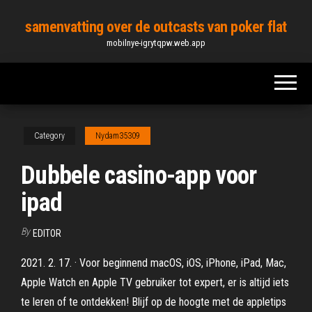
Skip
samenvatting over de outcasts van poker flat
to
mobilnye-igrytqpw.web.app
the
content
Category
Nydam35309
Dubbele casino-app voor
ipad
By
EDITOR
2021. 2. 17. · Voor beginnend macOS, iOS, iPhone, iPad, Mac,
Apple Watch en Apple TV gebruiker tot expert, er is altijd iets
te leren of te ontdekken! Blijf op de hoogte met de appletips