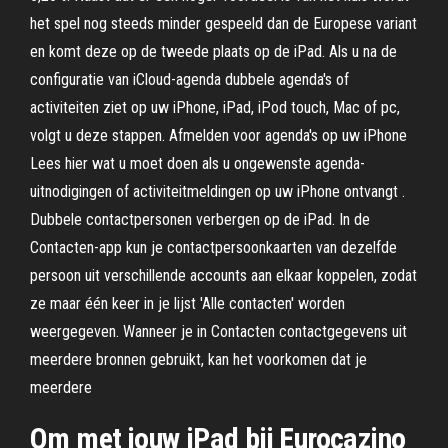
het spel nog steeds minder gespeeld dan de Europese variant
en komt deze op de tweede plaats op de iPad. Als u na de
configuratie van iCloud-agenda dubbele agenda's of
activiteiten ziet op uw iPhone, iPad, iPod touch, Mac of pc,
volgt u deze stappen. Afmelden voor agenda's op uw iPhone
Lees hier wat u moet doen als u ongewenste agenda-
uitnodigingen of activiteitmeldingen op uw iPhone ontvangt .
Dubbele contactpersonen verbergen op de iPad. In de
Contacten-app kun je contactpersoonkaarten van dezelfde
persoon uit verschillende accounts aan elkaar koppelen, zodat
ze maar één keer in je lijst 'Alle contacten' worden
weergegeven. Wanneer je in Contacten contactgegevens uit
meerdere bronnen gebruikt, kan het voorkomen dat je
meerdere
Om met jouw iPad bij Eurocazino