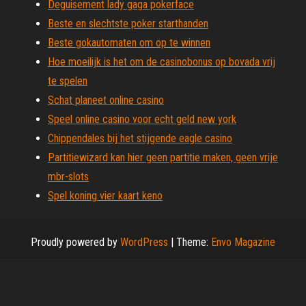
Deguisement lady gaga pokerface
Beste en slechtste poker starthanden
Beste gokautomaten om op te winnen
Hoe moeilijk is het om de casinobonus op bovada vrij
te spelen
Schat planeet online casino
Speel online casino voor echt geld new york
Chippendales bij het stijgende eagle casino
Partitiewizard kan hier geen partitie maken, geen vrije
mbr-slots
Spel koning vier kaart keno
Proudly powered by
WordPress
|
Theme:
Envo Magazine