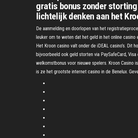
gratis bonus zonder storting
lichtelijk denken aan het Kr
De aanmelding en doorlopen van het registratieproce
leuker om te weten dat het geld in het online casino 
Het Kroon casino valt onder de iDEAL casino’s. Dit 
bijvoorbeeld ook geld storten via PaySafeCard, Visa
welkomstbonus voor nieuwe spelers. Kroon Casino is
is ze het grootste internet casino in de Benelux. Gev