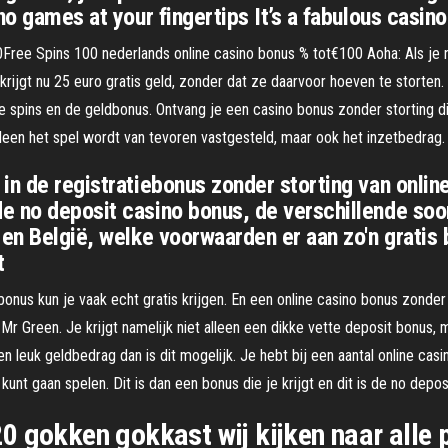
no games at your fingertips It’s a fabulous casino
Free Spins 100 nederlands online casino bonus % tot€100 Aoha: Als je 
krijgt nu 25 euro gratis geld, zonder dat ze daarvoor hoeven te storten.
 spins en de geldbonus. Ontvang je een casino bonus zonder storting die
leen het spel wordt van tevoren vastgesteld, maar ook het inzetbedrag.
n de registratiebonus zonder storting van online 
e no deposit casino bonus, de verschillende soor
en België, welke voorwaarden er aan zo'n gratis 
t
bonus kun je vaak echt gratis krijgen. En een online casino bonus zonde
r Green. Je krijgt namelijk niet alleen een dikke vette deposit bonus, ma
n leuk geldbedrag dan is dit mogelijk. Je hebt bij een aantal online cas
nt gaan spelen. Dit is dan een bonus die je krijgt en dit is de no depos
 gokken gokkast wij kijken naar alle po