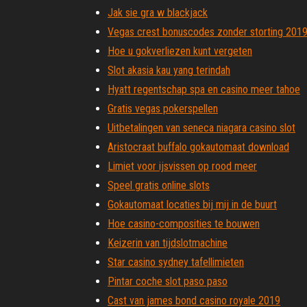
Jak sie gra w blackjack
Vegas crest bonuscodes zonder storting 201
Hoe u gokverliezen kunt vergeten
Slot akasia kau yang terindah
Hyatt regentschap spa en casino meer tahoe
Gratis vegas pokerspellen
Uitbetalingen van seneca niagara casino slot
Aristocraat buffalo gokautomaat download
Limiet voor ijsvissen op rood meer
Speel gratis online slots
Gokautomaat locaties bij mij in de buurt
Hoe casino-composities te bouwen
Keizerin van tijdslotmachine
Star casino sydney tafellimieten
Pintar coche slot paso paso
Cast van james bond casino royale 2019