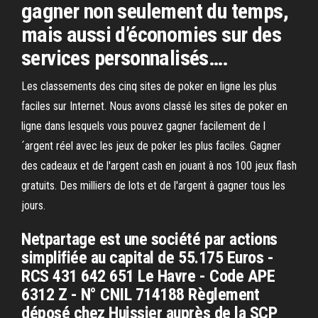
gagner non seulement du temps,
mais aussi d’économies sur des
services personnalisés….
Les classements des cinq sites de poker en ligne les plus
faciles sur Internet. Nous avons classé les sites de poker en
ligne dans lesquels vous pouvez gagner facilement de l
´argent réel avec les jeux de poker les plus faciles. Gagner
des cadeaux et de l'argent cash en jouant à nos 100 jeux flash
gratuits. Des milliers de lots et de l'argent à gagner tous les
jours.
Netpartage est une société par actions
simplifiée au capital de 55.175 Euros -
RCS 431 642 651 Le Havre - Code APE
6312 Z - N° CNIL 714188 Règlement
déposé chez Huissier auprès de la SCP