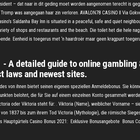
ident – dat naar in dit geding moet worden aangenomen terecht is gegev
t Tromp was aangegaan haar zin verloren. AVALON78 CASINO ll Via Gok
’s Saldanha Bay Inn is situated in a peaceful, safe and quiet neighbour
variety of shops and restaurants and the beach. Die toilet het die hele nag
ende. Eenheid is toegerus met ‘n haardroër maar geen kragpunt toegerus 
 - A detailed guide to online gambling 
st laws and newest sites.
edes von ihnen bietet seinen eigenen speziellen Anmeldebonus. Sie könn
nkten belohnt, die für Sie auf einem einzelnen Konto gesammelt werde
toria oder Viktoria steht für: . Viktoria (Name), weiblicher Vorname – s
 von 1837 bis zum ihrem Tod Victoria (Mythologie), die römische Siegesg
s Hauptgürtels Casino Bonus 2021: ️ Exklusive Bonusangebote ️ Bonus Code