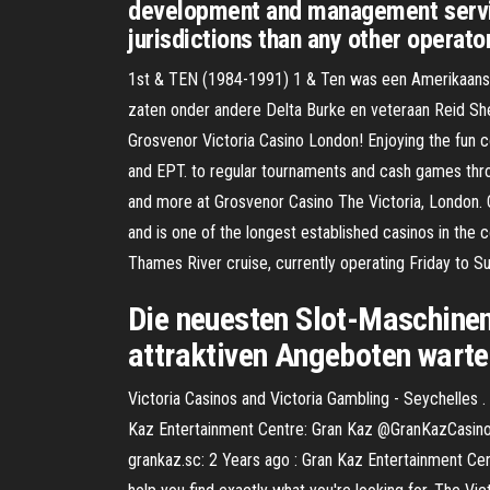
development and management servic
jurisdictions than any other operato
1st & TEN (1984-1991) 1 & Ten was een Amerikaanse
zaten onder andere Delta Burke en veteraan Reid She
Grosvenor Victoria Casino London! Enjoying the fun c
and EPT. to regular tournaments and cash games thr
and more at Grosvenor Casino The Victoria, London. 
and is one of the longest established casinos in the
Thames River cruise, currently operating Friday to Su
Die neuesten Slot-Maschinen 
attraktiven Angeboten warten
Victoria Casinos and Victoria Gambling - Seychelles .
Kaz Entertainment Centre: Gran Kaz @GranKazCasin
grankaz.sc: 2 Years ago : Gran Kaz Entertainment Ce