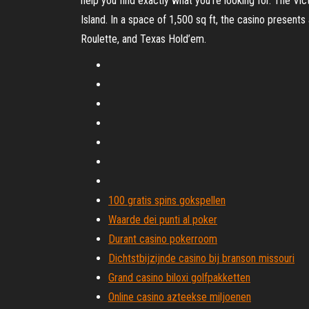
help you find exactly what you're looking for. The Vict
Island. In a space of 1,500 sq ft, the casino presen
Roulette, and Texas Hold’em.
100 gratis spins gokspellen
Waarde dei punti al poker
Durant casino pokerroom
Dichtstbijzijnde casino bij branson missouri
Grand casino biloxi golfpakketten
Online casino azteekse miljoenen