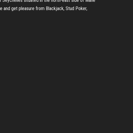
 of Seychelles situated in the north-east side of Mahé
se and get pleasure from Blackjack, Stud Poker,