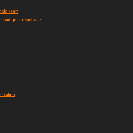
ele kaart
nload geen registratie
ld yahoo