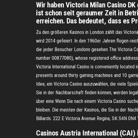
Wir haben Victoria Milan Casino DK 
ist schon seit geraumer Zeit in Bet
erreichen. Das bedeutet, dass es P
Zu den größeren Kasinos in London zählt das Victoria
wird 2014 gefeiert. In den 1960er Jahren flogen rei
die jeder Besucher Londons gesehen The Victoria C
number 00877080), whose registered office address is
Victoria International Casino is conveniently located i
presents around thirty gaming machines and 10 gamin
Idee, ein Victoria Casino auszuwählen, die viele Spie
Sie in der Nachbarschaft finden können, werden legal
über eine Wenn Sie nach einem Victoria Casino suche
bleiben. Die meisten der Kasinos, die Sie in der Nac
Billiards. 222 E Victoria Avenue Regina, SK S4N 0N4 Vi
Casinos Austria International (CAI) i