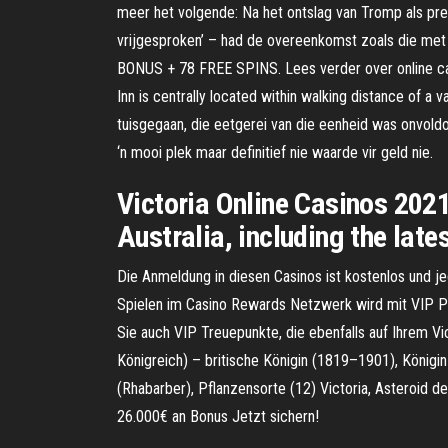
meer het volgende: Na het ontslag van Tromp als pres
vrijgesproken’ – had de overeenkomst zoals die me
BONUS + 78 FREE SPINS. Lees verder over online casino
Inn is centrally located within walking distance of a 
tuisgegaan, die eetgerei van die eenheid was onvoldo
‘n mooi plek maar definitief nie waarde vir geld nie.
Victoria Online Casinos 2021
Australia, including the late
Die Anmeldung in diesen Casinos ist kostenlos und j
Spielen im Casino Rewards Netzwerk wird mit VIP Pu
Sie auch VIP Treuepunkte, die ebenfalls auf Ihrem Vic
Königreich) – britische Königin (1819–1901), Königin
(Rhabarber), Pflanzensorte (12) Victoria, Asteroid de
26.000€ an Bonus Jetzt sichern!