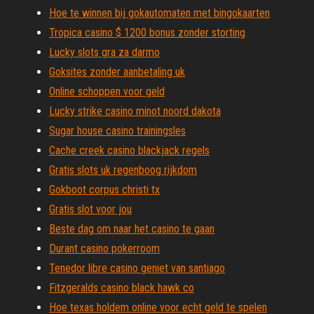
Hoe te winnen bij gokautomaten met bingokaarten
Tropica casino $ 1200 bonus zonder storting
Lucky slots gra za darmo
Goksites zonder aanbetaling uk
Online schoppen voor geld
Lucky strike casino minot noord dakota
Sugar house casino trainingsles
Cache creek casino blackjack regels
Gratis slots uk regenboog rijkdom
Gokboot corpus christi tx
Gratis slot voor jou
Beste dag om naar het casino te gaan
Durant casino pokerroom
Tenedor libre casino geniet van santiago
Fitzgeralds casino black hawk co
Hoe texas holdem online voor echt geld te spelen