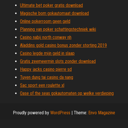
Ultimate bet poker gratis download
Magische bom gokautomaat download
Online pokerroom geen geld
Planning van poker schattingstechniek wiki
Casino nabij north conway nh
Aladdins gold casino bonus zonder storting 2019
Casino legde mijn geld in slaap
Gratis zeemeermin slots zonder download
Happy jacks casino pierre sd
Tuyen dung tai casino da nang
Sac sport een roulette xl
Oase of the seas gokautomaten op welke verdieping
Proudly powered by
WordPress
|
Theme:
Envo Magazine