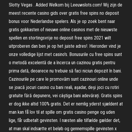
Slotty Vegas . Added Welkom bij Leeuwslots.com! Wij zijn de
meest recente casino gids over gratis free spins no deposit
bonus voor Nederlandse spelers. Als je op zoek bent naar
gratis gokkasten of nieuwe online casinos met de nieuwste
spellen en stortingsvrije no deposit free spins 2021 wilt
uitproberen dan ben je op het juiste adres!. Hieronder vind je
onze volledige lijst met casino's. Bonusurile cu free spins sunt
o metodă excelentă de a încerca un cazinou gratis pentru
prima dată, deoarece nu trebuie să faci niciun depozit în bani.
Cazinourile pe care le promovăm sunt cazinouri online unde
se joacă jocuri casino cu bani reali, așadar, deși joci cu rotiri
gratuite fără depunere, vei câștiga bani adevărați. Gratis spins
er dog ikke altid 100% gratis. Det er nemlig yderst sjældent at
man kan få lov til at spille om gratis casino penge og uden
lige, får udbetalt gevinsten. I næsten alle tilfælde gælder det,
at man skal indsætte et beløb og gennemspille gevinsten x