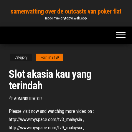
Skip
samenvatting over de outcasts van poker flat
to
mobilnye-igrytqpw.web.app
the
content
Category
Rochin19139
Slot akasia kau yang
terindah
By
ADMINISTRATOR
Please visit now and watching more video on :
http://www.myspace.com/tv3_malaysia ,
http://www.myspace.com/tv9_malaysia ,