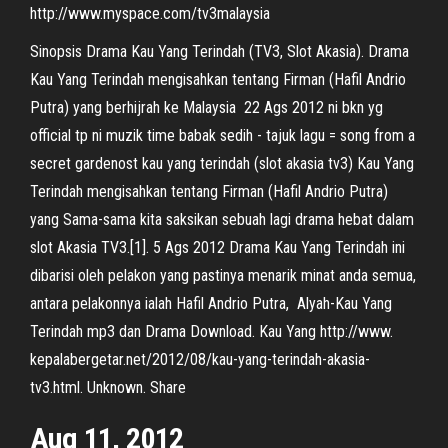
http://www.myspace.com/tv3malaysia
Sinopsis Drama Kau Yang Terindah (TV3, Slot Akasia). Drama
Kau Yang Terindah mengisahkan tentang Firman (Hafil Andrio
Putra) yang berhijrah ke Malaysia 22 Ags 2012 ni bkn yg
official tp ni muzik time babak sedih - tajuk lagu = song from a
secret gardenost kau yang terindah (slot akasia tv3) Kau Yang
Terindah mengisahkan tentang Firman (Hafil Andrio Putra)
yang Sama-sama kita saksikan sebuah lagi drama hebat dalam
slot Akasia TV3.[1]. 5 Ags 2012 Drama Kau Yang Terindah ini
dibarisi oleh pelakon yang pastinya menarik minat anda semua,
antara pelakonnya ialah Hafil Andrio Putra, Alyah-Kau Yang
Terindah mp3 dan Drama Download. Kau Yang http://www.
kepalabergetar.net/2012/08/kau-yang-terindah-akasia-
tv3.html. Unknown. Share
Aug 11, 2012