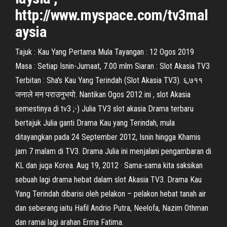
http://www.myspace.com/tv3mal
aysia
Tajuk : Kau Yang Pertama Mula Tayangan : 12 Ogos 2019
Masa : Setiap Isnin-Jumaat, 7.00 mlm Siaran : Slot Akasia TV3
Terbitan : Sha's Kau Yang Terindah (Slot Akasia TV3). ६,७११
जनाले मन पराउनुभयो. Nantikan Ogos 2012 ini , slot Akasia
semestinya di tv3 ;-) Julia TV3 slot akasia Drama terbaru
bertajuk Julia ganti Drama Kau yang Terindah, mula
ditayangkan pada 24 September 2012, Isnin hingga Khamis
jam 7 malam di TV3. Drama Julia ini menjalani pengambaran di
KL dan juga Korea. Aug 19, 2012 · Sama-sama kita saksikan
sebuah lagi drama hebat dalam slot Akasia TV3. Drama Kau
Yang Terindah dibarisi oleh pelakon – pelakon hebat tanah air
dan seberang iaitu Hafil Andrio Putra, Neelofa, Nazim Othman
dan ramai lagi arahan Erma Fatima.