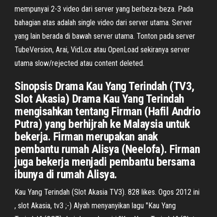
mempunyai 2-3 video dari server yang berbeza-beza. Pada
bahagian atas adalah single video dari server utama. Server
yang lain berada di bawah server utama. Tonton pada server
TubeVersion, Arai, VidLox atau OpenLoad sekiranya server
utama slow/rejected atau content deleted.
Sinopsis Drama Kau Yang Terindah (TV3,
Slot Akasia) Drama Kau Yang Terindah
mengisahkan tentang Firman (Hafil Andrio
Putra) yang berhijrah ke Malaysia untuk
bekerja. Firman merupakan anak
pembantu rumah Alisya (Neelofa). Firman
juga bekerja menjadi pembantu bersama
ibunya di rumah Alisya.
Kau Yang Terindah (Slot Akasia TV3). 828 likes. Ogos 2012 ini
, slot Akasia, tv3 ;-) Alyah menyanyikan lagu "Kau Yang