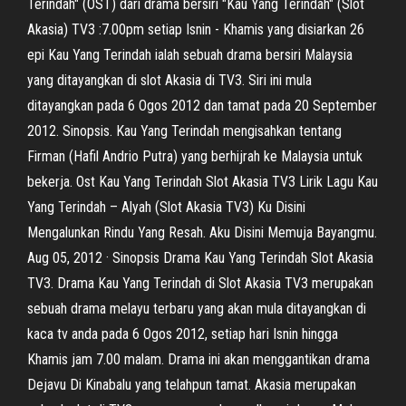
Terindah" (OST) dari drama bersiri "Kau Yang Terindah" (Slot
Akasia) TV3 :7.00pm setiap Isnin - Khamis yang disiarkan 26
epi Kau Yang Terindah ialah sebuah drama bersiri Malaysia
yang ditayangkan di slot Akasia di TV3. Siri ini mula
ditayangkan pada 6 Ogos 2012 dan tamat pada 20 September
2012. Sinopsis. Kau Yang Terindah mengisahkan tentang
Firman (Hafil Andrio Putra) yang berhijrah ke Malaysia untuk
bekerja. Ost Kau Yang Terindah Slot Akasia TV3 Lirik Lagu Kau
Yang Terindah – Alyah (Slot Akasia TV3) Ku Disini
Mengalunkan Rindu Yang Resah. Aku Disini Memuja Bayangmu.
Aug 05, 2012 · Sinopsis Drama Kau Yang Terindah Slot Akasia
TV3. Drama Kau Yang Terindah di Slot Akasia TV3 merupakan
sebuah drama melayu terbaru yang akan mula ditayangkan di
kaca tv anda pada 6 Ogos 2012, setiap hari Isnin hingga
Khamis jam 7.00 malam. Drama ini akan menggantikan drama
Dejavu Di Kinabalu yang telahpun tamat. Akasia merupakan