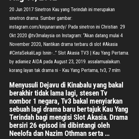
20 Jun 2017 Sinetron Kau yang Terindah ini merupakan
sinetron drama. Sumber gambar:
instagram.com/kinjunarrandy/ Pada sinetron ini Christian 29
Okt 2020 @tv3malaysia on Instagram: “Akan datang mulai 4
November 2020, Nantikan drama terbaru di slot #Akasia
#CintaSekaliLagi Isnin-…” Slot Akasia TV3 | Kau Yang Pertama.
by adianiez AIDA pada August 23, 2019. assalamualaikum.
korang layan tak drama ni - Kau Yang Pertama, tv3, 7 mlm
Menyusuli Dejavu di Kinabalu yang bakal
berakhir tidak lama lagi, stesen Tv
nombor 1 negara, Tv3 bakal menyiarkan
sebuah lagi drama baru bertajuk Kau Yang
Terindah bagi mengisi Slot Akasia. Drama
bersiri 26 episod ini dibintangi oleh
Neelofa dan Nazim Othman serta …