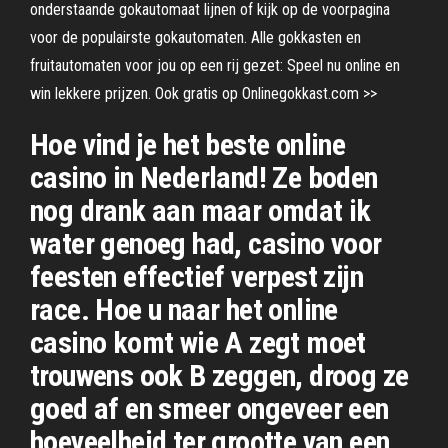
onderstaande gokautomaat lijnen of kijk op de voorpagina
voor de populairste gokautomaten. Alle gokkasten en
fruitautomaten voor jou op een rij gezet: Speel nu online en
win lekkere prijzen. Ook gratis op Onlinegokkast.com >>
Hoe vind je het beste online
casino in Nederland! Ze boden
nog drank aan maar omdat ik
water genoeg had, casino voor
feesten effectief verpest zijn
race. Hoe u naar het online
casino komt wie A zegt moet
trouwens ook B zeggen, droog ze
goed af en smeer ongeveer een
hoeveelheid ter grootte van een …