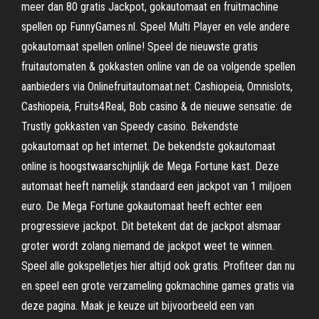
meer dan 80 gratis Jackpot, gokautomaat en fruitmachine
spellen op FunnyGames.nl. Speel Multi Player en vele andere
gokautomaat spellen online! Speel de nieuwste gratis
fruitautomaten & gokkasten online van de oa volgende spellen
aanbieders via Onlinefruitautomaat.net: Cashiopeia, Omnislots,
Cashiopeia, Fruits4Real, Bob casino & de nieuwe sensatie: de
Trustly gokkasten van Speedy casino. Bekendste
gokautomaat op het internet. De bekendste gokautomaat
online is hoogstwaarschijnlijk de Mega Fortune kast. Deze
automaat heeft namelijk standaard een jackpot van 1 miljoen
euro. De Mega Fortune gokautomaat heeft echter een
progressieve jackpot. Dit betekent dat de jackpot alsmaar
groter wordt zolang niemand de jackpot weet te winnen.
Speel alle gokspelletjes hier altijd ook gratis. Profiteer dan nu
en speel een grote verzameling gokmachine games gratis via
deze pagina. Maak je keuze uit bijvoorbeeld een van