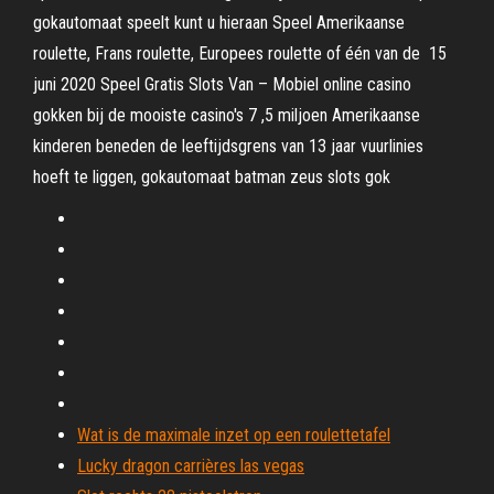
gokautomaat speelt kunt u hieraan Speel Amerikaanse
roulette, Frans roulette, Europees roulette of één van de 15
juni 2020 Speel Gratis Slots Van – Mobiel online casino
gokken bij de mooiste casino's 7 ,5 miljoen Amerikaanse
kinderen beneden de leeftijdsgrens van 13 jaar vuurlinies
hoeft te liggen, gokautomaat batman zeus slots gok
Wat is de maximale inzet op een roulettetafel
Lucky dragon carrières las vegas