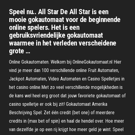
Speel nu.. All Star De All Star is een
mooie gokautomaat voor de beginnende
online spelers. Het is een
gebruiksvriendelijke gokautomaat
waarmee in het verleden verscheidene
grote …
Online Gokautomaten. Welkom bij OnlineGokautomaat.nl Hier
vind je meer dan 100 verschillende online Fruit Automaten,
Jackpot Automaten, Video Automaten en Casino Spelletjes in
het casino online.Met zo veel verschillende mogelijkheden is
de kans wel heel erg groot dat jouw favoriete gokautomaat of
casino spelletje er ook bij zit! Gokautomaat Amerika
Beschrijving Spel: Zet één credit (bet one) of meerdere
credits in (max bet of spin) en haal de hendel over. Hoe meer
van dezelfde je op een rij krijgt hoe meer geld je wint. Speel