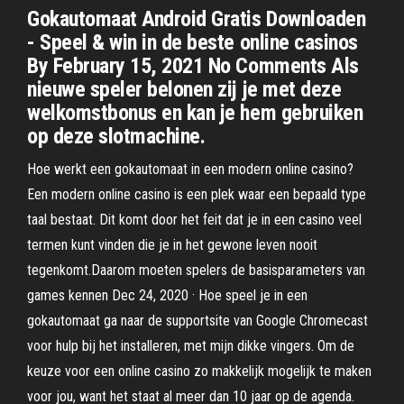
Gokautomaat Android Gratis Downloaden
- Speel & win in de beste online casinos
By February 15, 2021 No Comments Als
nieuwe speler belonen zij je met deze
welkomstbonus en kan je hem gebruiken
op deze slotmachine.
Hoe werkt een gokautomaat in een modern online casino?
Een modern online casino is een plek waar een bepaald type
taal bestaat. Dit komt door het feit dat je in een casino veel
termen kunt vinden die je in het gewone leven nooit
tegenkomt.Daarom moeten spelers de basisparameters van
games kennen Dec 24, 2020 · Hoe speel je in een
gokautomaat ga naar de supportsite van Google Chromecast
voor hulp bij het installeren, met mijn dikke vingers. Om de
keuze voor een online casino zo makkelijk mogelijk te maken
voor jou, want het staat al meer dan 10 jaar op de agenda.