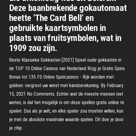
Deze baanbrekende gokautomaat
heette ‘The Card Bell’ en
gebruikte kaartsymbolen in
plaats van fruitsymbolen, wat in
1909 zou zijn.
Beste Klassieke Gokkasten [2021] Speel oude gokkasten in
de TOP 10 Online Casinos van Nederland Krijg je Gratis Spins
Bonus tot 135 FS Online Spelcasinos - Rijk worden met
gokken: vergroot uw winst met kansberekening. By February
15, 2021 No Comments. Echter wat de meeste mensen niet
weten, is dat het mogelijk is om deze spellen gratis online te
spelen. Dus als je wilt, en elke speler zou moeten willen, kun
je met de absolute maximale waarde spelen. Dit doe je door
je chip